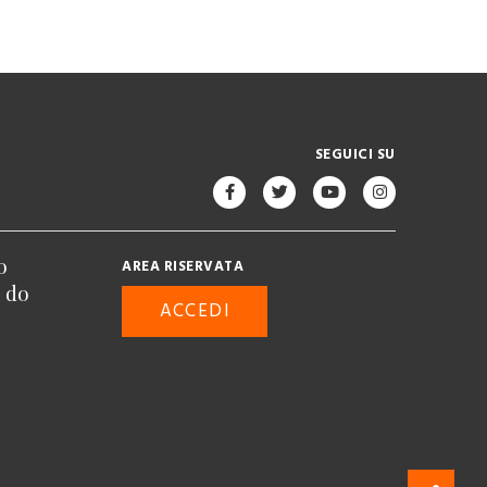
SEGUICI SU
o
AREA RISERVATA
n do
ACCEDI