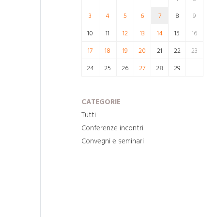
3
4
5
6
7
8
9
10
11
12
13
14
15
16
17
18
19
20
21
22
23
24
25
26
27
28
29
CATEGORIE
Tutti
Conferenze incontri
Convegni e seminari