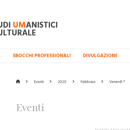
UDI
UM
ANISTICI
ULTURALE
A
SBOCCHI PROFESSIONALI
DIVULGAZIONE
Eventi
2020
Febbraio
Venerdì 7
Eventi