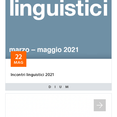
22
MAG
Incontri linguistici 2021