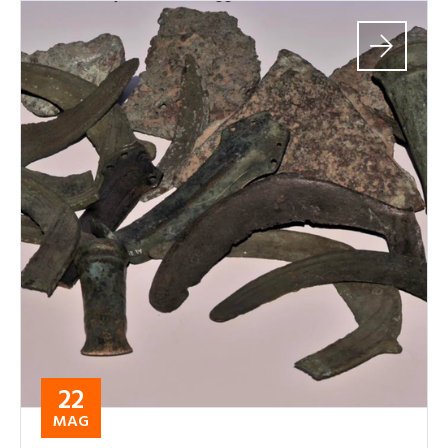
22
MAG