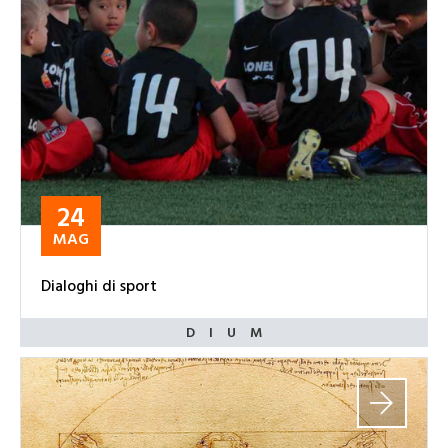
24
MAG
Dialoghi di sport