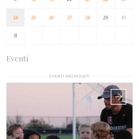
24
25
26
27
28
29
30
31
Eventi
EVENTI ARCHIVIATI