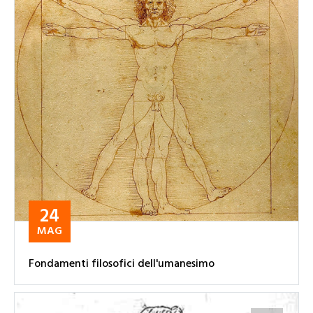
24
MAG
Fondamenti filosofici dell'umanesimo