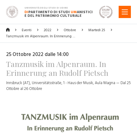
UNIVERSITÀ DEGLI STUDI DI UDINE
DI
PARTIMENTO DI STUDI
UM
ANISTICI
MENU
E DEL PATRIMONIO CULTURALE
Eventi
2022
Ottobre
Martedì 25
Tanzmusik im Alpenraum. In Erinnerung …
25 Ottobre 2022 dalle 14:00
Tanzmusik im Alpenraum. In
Erinnerung an Rudolf Pietsch
Innsbruck (AT), Universitätsstraße, 1 - Haus der Musik, Aula Magna — Dal 25
Ottobre al 26 Ottobre