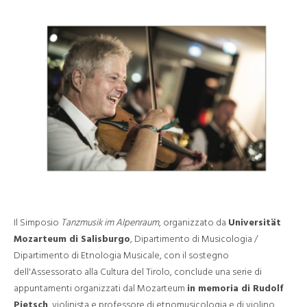
Il Simposio
Tanzmusik im Alpenraum
, organizzato da
Universität
Mozarteum di Salisburgo
, Dipartimento di Musicologia /
Dipartimento di Etnologia Musicale, con il sostegno
dell'Assessorato alla Cultura del Tirolo, conclude una serie di
appuntamenti organizzati dal Mozarteum
in memoria di Rudolf
Pietsch
, violinista e professore di etnomusicologia e di violino