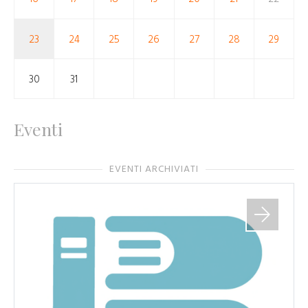
23
24
25
26
27
28
29
30
31
Eventi
EVENTI ARCHIVIATI