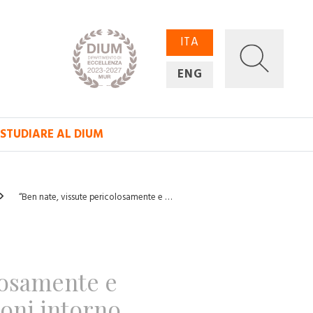
ITA
ENG
STUDIARE AL DIUM
“Ben nate, vissute pericolosamente e …
losamente e
ioni intorno