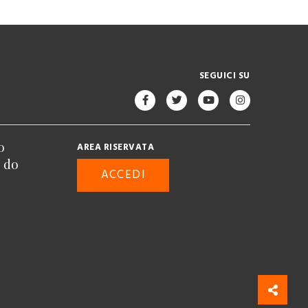
SEGUICI SU
o
AREA RISERVATA
n do
ACCEDI