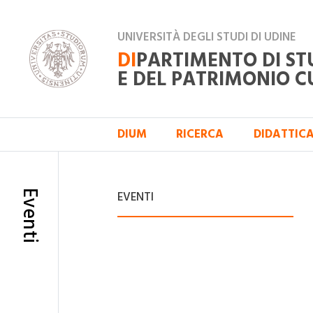
UNIVERSITÀ DEGLI STUDI DI UDINE
DI
PARTIMENTO DI ST
E DEL PATRIMONIO C
DIUM
RICERCA
DIDATTIC
Eventi
EVENTI