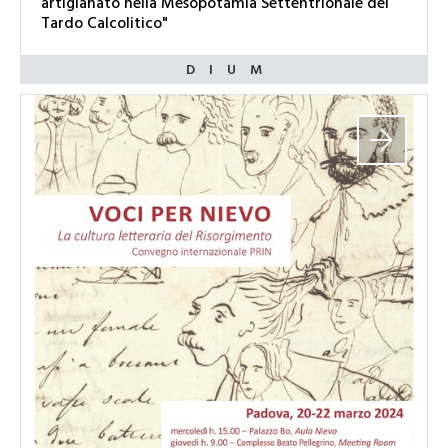
artigianato nella Mesopotamia Settentrionale del
Tardo Calcolitico"