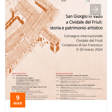
9
MAR