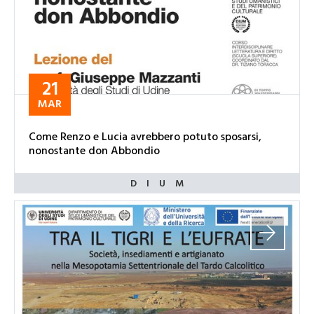
21
MAR
Come Renzo e Lucia avrebbero potuto sposarsi,
nonostante don Abbondio