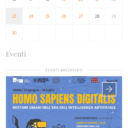
23
24
25
26
27
28
29
30
Eventi
EVENTI ARCHIVIATI