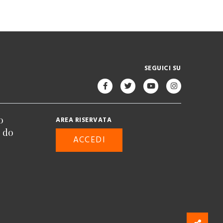
SEGUICI SU
o
AREA RISERVATA
n do
ACCEDI