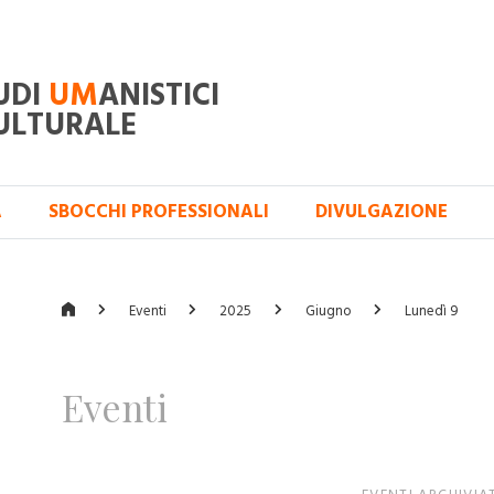
UDI
UM
ANISTICI
ULTURALE
A
SBOCCHI PROFESSIONALI
DIVULGAZIONE
Eventi
2025
Giugno
Lunedì 9
Eventi