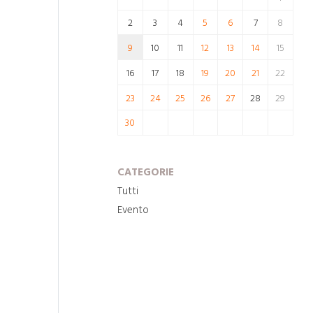
2
3
4
5
6
7
8
9
10
11
12
13
14
15
16
17
18
19
20
21
22
23
24
25
26
27
28
29
30
CATEGORIE
Tutti
Evento