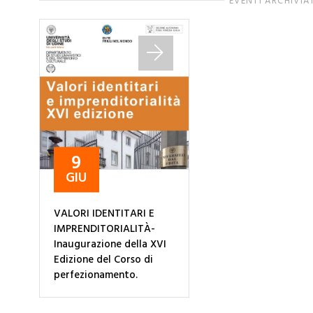
EVENTI ARCHIVIA
9
GIU
VALORI IDENTITARI E
IMPRENDITORIALITÀ-
Inaugurazione della XVI
Edizione del Corso di
perfezionamento.