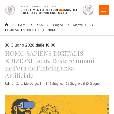
UNIVERSITÀ DEGLI STUDI DI UDINE
DI
PARTIMENTO DI STUDI
UM
ANISTICI
MENU
E DEL PATRIMONIO CULTURALE
Eventi
2026
Giugno
Martedì 30
HOMO SAPIENS DIGITALIS - EDIZIONE …
30 Giugno 2026 dalle 18:00
HOMO SAPIENS DIGITALIS -
EDIZIONE 2026. Restare umani
nell'era dell'Intelligenza
Artificiale
Udine - Corte Morpurgo, 8 — Il 16 Giugno, il 23 Giugno e il 30 Giugno