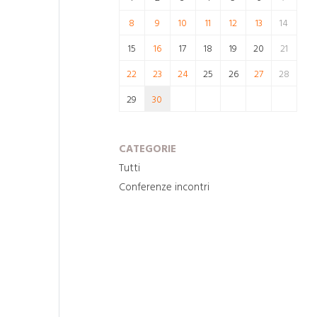
8
9
10
11
12
13
14
15
16
17
18
19
20
21
22
23
24
25
26
27
28
29
30
CATEGORIE
Tutti
Conferenze incontri