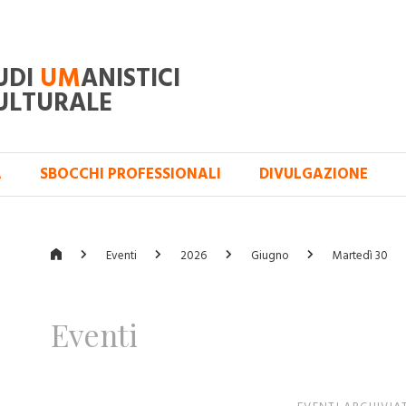
UDI
UM
ANISTICI
ULTURALE
A
SBOCCHI PROFESSIONALI
DIVULGAZIONE
Eventi
2026
Giugno
Martedì 30
Eventi