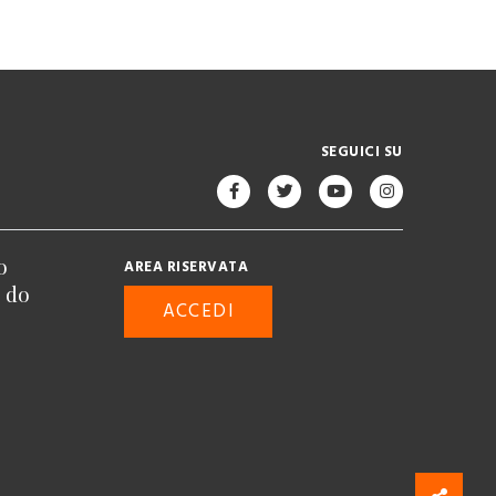
SEGUICI SU
o
AREA RISERVATA
n do
ACCEDI