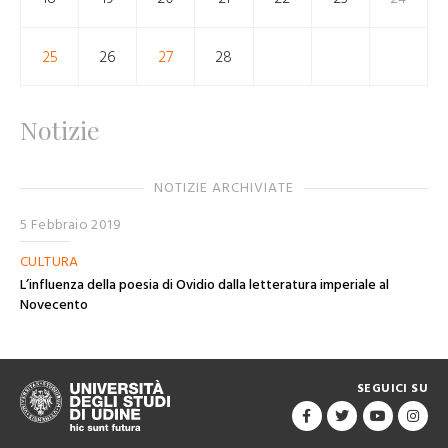
25
26
27
28
Notizie
NOTIZIE ARCHIVIATE
5 Febbraio 2019
CULTURA
L’influenza della poesia di Ovidio dalla letteratura imperiale al
Novecento
SEGUICI SU