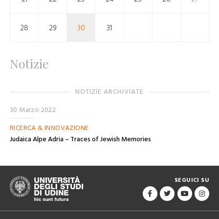
28
29
30
31
Notizie
NOTIZIE ARCHIVIATE
30 Marzo 2022
RICERCA & INNOVAZIONE
Judaica Alpe Adria – Traces of Jewish Memories
SEGUICI SU