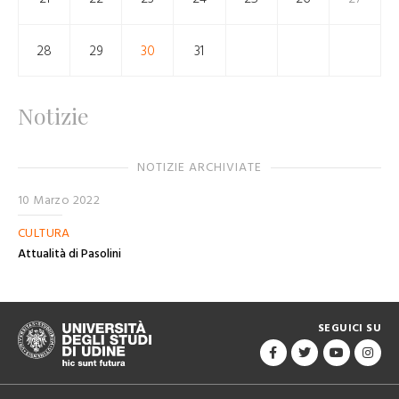
28
29
30
31
Notizie
NOTIZIE ARCHIVIATE
10 Marzo 2022
CULTURA
Attualità di Pasolini
SEGUICI SU