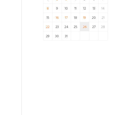
8
9
10
11
12
13
14
15
16
17
18
19
20
21
22
23
24
25
26
27
28
29
30
31