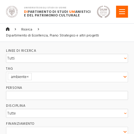
UNIVERSITÀ DEGLI STUDI DI UDINE
DI
PARTIMENTO DI STUDI
UM
ANISTICI
MENU
E DEL PATRIMONIO CULTURALE
Ricerca
Dipartimento di Eccellenza, Piano Strategico e altri progetti
LINEE DI RICERCA
TAG
ambiente
PERSONA
DISCIPLINA
FINANZIAMENTO