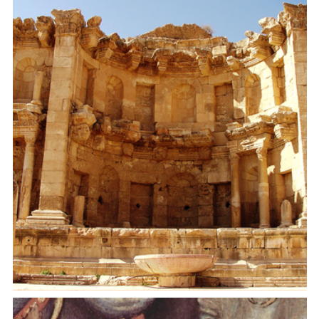
Plants in Ancient Near Eastern Medicine (PANEM)
Water for the People, Décor for the City: