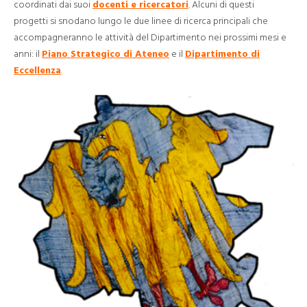
coordinati dai suoi
docenti e ricercatori
. Alcuni di questi
progetti si snodano lungo le due linee di ricerca principali che
accompagneranno le attività del Dipartimento nei prossimi mesi e
anni: il
Piano Strategico di Ateneo
e il
Dipartimento di
Eccellenza
.