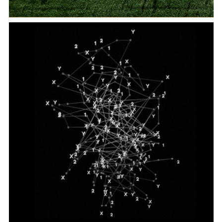
Per un documentario ecosostenibile: produzione,
diffusione,rappresentazione