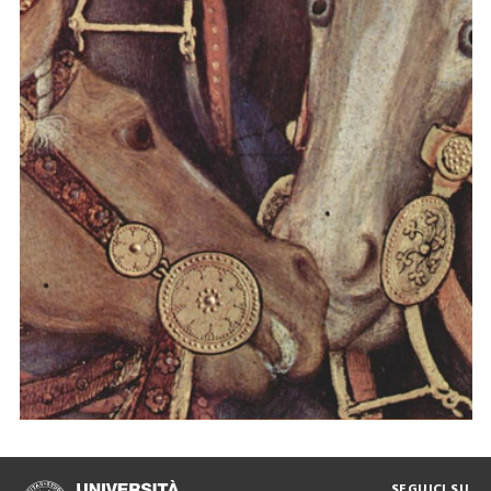
HistHor (A social history of horses in the age of the
Italian commune)
SEGUICI SU