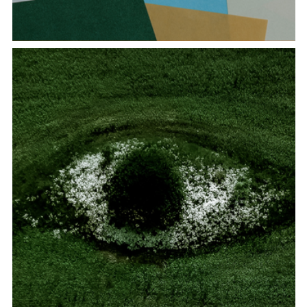
PaDISC – Patrimonio immateriale, diversità e
sostenibilità culturale