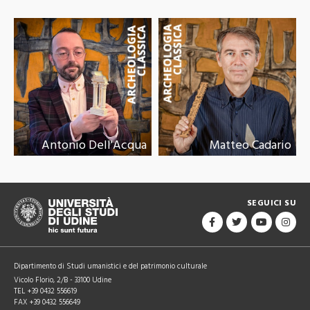
Antonio Dell'Acqua
Matteo Cadario
SEGUICI SU
Dipartimento di Studi umanistici e del patrimonio culturale
Vicolo Florio, 2/B - 33100 Udine
TEL +39 0432 556619
FAX +39 0432 556649