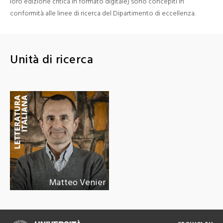
loro edizione critica in formato digitale) sono concepiti in
conformità alle linee di ricerca del Dipartimento di eccellenza.
Unità di ricerca
Matteo Venier