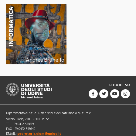
Andrea Brunello
SEGUICI SU
Dipartimento di Studi umanistici e del patrimonio culturale
Vicolo Florio, 2/B - 33100 Udine
TEL +39 0432 556619
FAX +39 0432 556649
EMAIL:
segreteria.dium@uniud.it