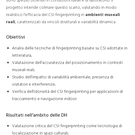
sono spesso ottenuti in condizioni ideali e di laboratorio. Il
progetto intende colmare questo scarto, valutando in modo
realistico l’efficacia del CSI fingerprinting in
ambienti museali
reali
, caratterizzati da vincoli strutturali e variabilità dinamica.
Obiettivi
Analisi delle tecniche di fingerprinting basate su CSI adottate in
letteratura;
Valutazione dell’accuratezza del posizionamento in contesti
museali reali;
Studio dell’impatto di variabilità ambientale, presenza di
visitatori e interferenze;
Verifica dell’idoneità del CSI fingerprinting per applicazioni di
tracciamento e navigazione indoor.
Risultati nell'ambito delle DH
Valutazione critica del CSI fingerprinting come tecnologia di
localizzazione in spazi culturali;