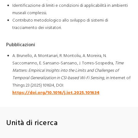
Identificazione di limiti e condizioni di applicabilità in ambienti
museali complessi;
Contributo metodologico allo sviluppo di sistemi di
tracciamento dei visitatori.
Pubblicazioni
A. Brunello, A. Montanari, R. Montoliu, A. Moreira, N.
Saccomanno, E. Sansano-Sansano, J. Torres-Sospedra,
Time
Matters: Empirical Insights into the Limits and Challenges of
Temporal Generalization in CSI-based Wi-Fi Sensing
, in Internet of
Things 23 (2025) 101634, DOI:
https://doi.org/10.1016/j.iot.2025.101634
Unità di ricerca