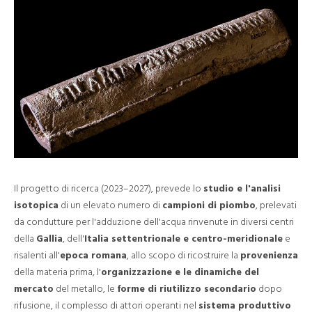
Il progetto di ricerca (2023–2027), prevede lo
studio e l'analisi
isotopica
di un elevato numero di
campioni di piombo
, prelevati
da condutture per l'adduzione dell'acqua rinvenute in diversi centri
della
Gallia
, dell'
Italia settentrionale e centro-meridionale
e
risalenti all'
epoca romana
, allo scopo di ricostruire la
provenienza
della materia prima, l'
organizzazione e le dinamiche del
mercato
del metallo, le
forme di riutilizzo secondario
dopo
rifusione, il complesso di attori operanti nel
sistema produttivo