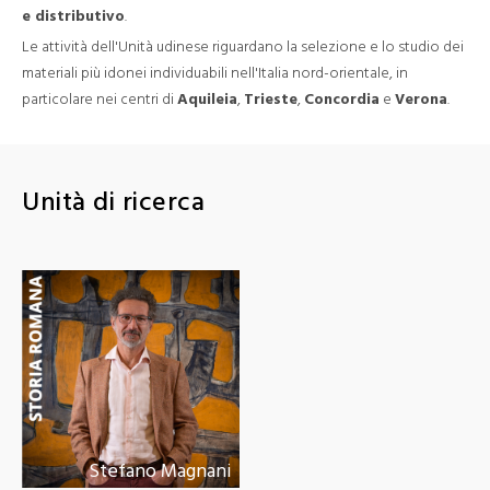
e distributivo
.
Le attività dell'Unità udinese riguardano la selezione e lo studio dei
materiali più idonei individuabili nell'Italia nord-orientale, in
particolare nei centri di
Aquileia
,
Trieste
,
Concordia
e
Verona
.
Unità di ricerca
Stefano Magnani