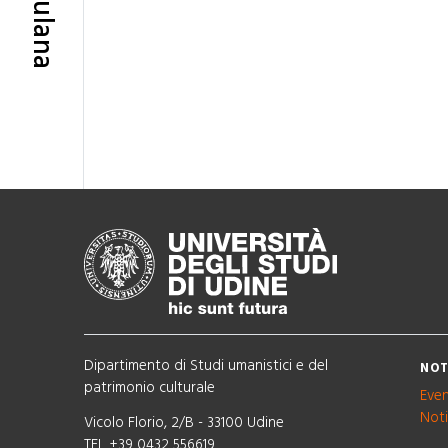
Dipartimento di Studi umanistici e del
NOT
patrimonio culturale
Even
Noti
Vicolo Florio, 2/B - 33100 Udine
TEL +39 0432 556619