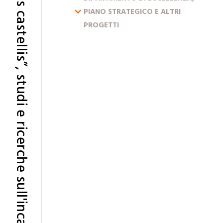
“…et in reliquis castellis”, studi e ricerche sull'incastellamento della pedemontana friulana
ESPANDI IL MENU
PIANO STRATEGICO E ALTRI
PROGETTI