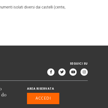
menti isolati diversi dai castelli (cente,
SEGUICI SU
o
AREA RISERVATA
n do
ACCEDI