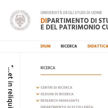
UNIVERSITÀ DEGLI STUDI DI UDINE
DI
PARTIMENTO DI ST
E DEL PATRIMONIO C
DIUM
RICERCA
DIDATTIC
RICERCA
ESPANDI IL MENU
CENTRI DI RICERCA
ESPANDI IL MENU
SEZIONI DI RICERCA
ESPANDI IL MENU
RESEARCH HIGHLIGHTS
DIPARTIMENTO DI ECCELLENZA,