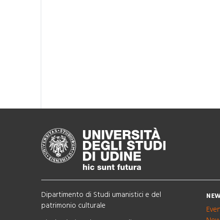
Dipartimento di Studi umanistici e del
NEW
patrimonio culturale
Eve