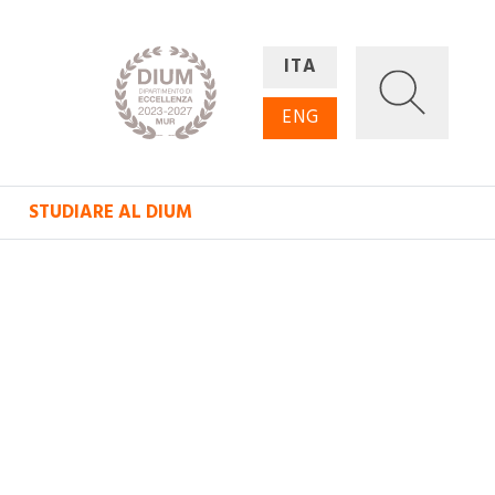
ITA
ENG
STUDIARE AL DIUM