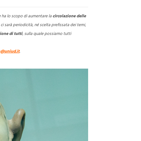
 ha lo scopo di aumentare la
circolazione delle
i sarà periodicità, né scelta prefissata dei temi,
ione di tutti
, sulla quale possiamo tutti
@uniud.it
.