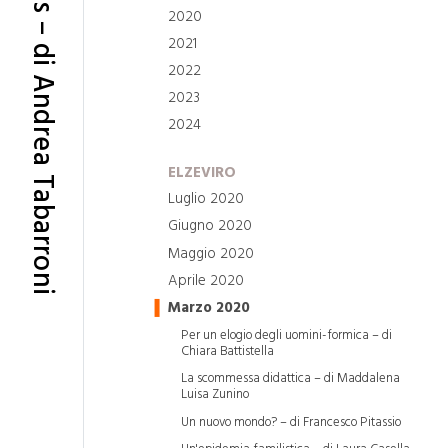
Da virus a virus – di Andrea Tabarroni
2020
2021
2022
2023
2024
ELZEVIRO
Luglio 2020
Giugno 2020
Maggio 2020
Aprile 2020
Marzo 2020
Per un elogio degli uomini-formica – di
Chiara Battistella
La scommessa didattica – di Maddalena
Luisa Zunino
Un nuovo mondo? – di Francesco Pitassio