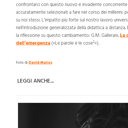
confrontarci con questo nuovo e invadente concorrente 
accuratamente selezionati a fare nel corso dei millenni: pe
su noi stessi. L’impatto più forte sul nostro lavoro universi
nell’introduzione generalizzata della didattica a distanza
la riflessione su questo cambiamento: G.M. Gallerani,
La 
2
dell’emergenza
(«Le parole e le cose
»).
Foto di
David Matos
LEGGI ANCHE...