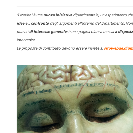
“Elzeviro” è una
nuova iniziativa
dipartimentale, un esperimento che
idee
e il
confronto
degli argomenti all’interno del Dipartimento. Non c
purché
di interesse generale
: è una pagina bianca messa
a disposiz
intervenire.
Le proposte di contributo devono essere inviate a:
sitowebde.dium