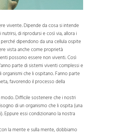
ssere vivente. Dipende da cosa si intende
rirsi, di riprodursi e così via, allora i
e, perché dipendono da una cellula ospite
sere vista anche come proprietà
enti possono essere non viventi. Così
fanno parte di sistemi viventi complessi e
li organismi che li ospitano. Fanno parte
neta, favorendo il processo della
modo. Difficile sostenere che i nostri
sogno di un organismo che li ospita (una
ici). Eppure essi condizionano la nostra
to con la mente e sulla mente, dobbiamo