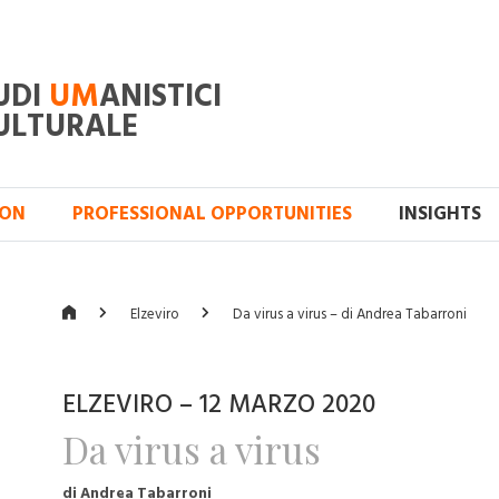
UDI
UM
ANISTICI
ULTURALE
ION
PROFESSIONAL OPPORTUNITIES
INSIGHTS
Elzeviro
Da virus a virus – di Andrea Tabarroni
ELZEVIRO – 12 MARZO 2020
Da virus a virus
di Andrea Tabarroni