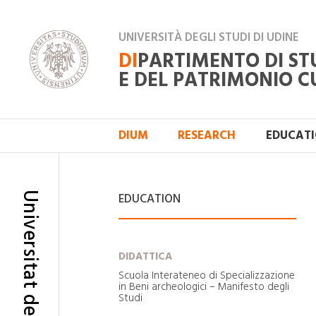
UNIVERSITÀ DEGLI STUDI DI UDINE
DI
PARTIMENTO DI ST
E DEL PATRIMONIO C
DIUM
RESEARCH
EDUCAT
Universitat de Lleida
EDUCATION
DIDATTICA
Scuola Interateneo di Specializzazione
in Beni archeologici – Manifesto degli
Studi