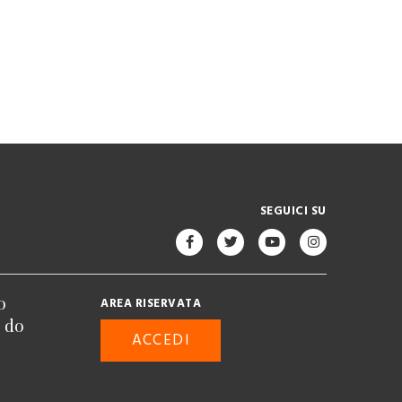
SEGUICI SU
o
AREA RISERVATA
n do
ACCEDI