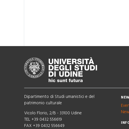
Dipartimento di Studi umanistici e del
NEW
patrimonio culturale
Eve
New
Vicolo Florio, 2/B - 33100 Udine
TEL +39 0432 556619
INF
FAX +39 0432 556649