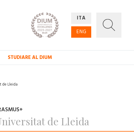
ITA
ENG
STUDIARE AL DIUM
t de Lleida
RASMUS+
niversitat de Lleida