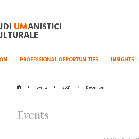
UDI
UM
ANISTICI
ULTURALE
ION
PROFESSIONAL OPPORTUNITIES
INSIGHTS
Events
2021
December
Events