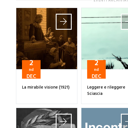
EVENTI ARCHIVIA
2
2
nd
nd
DEC
DEC
La mirabile visione (1921)
Leggere e rileggere
Sciascia