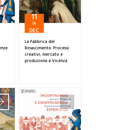
11
th
DEC
La Fabbrica del
enze
Rinascimento. Processi
creativi, mercato e
produzione a Vicenza