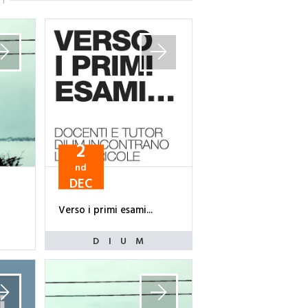
TI
2
nd
DEC
Verso i primi esami...