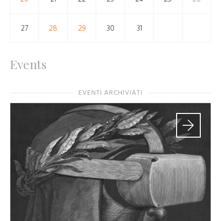
27
28
29
30
31
Events
EVENTI ARCHIVIATI