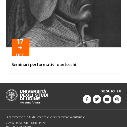
17
th
DEC
Seminari performativi danteschi
SEGUICI SU
Dipartimento di Studi umanistici e del patrimonio culturale
Vicolo Florio, 2/B - 33100 Udine