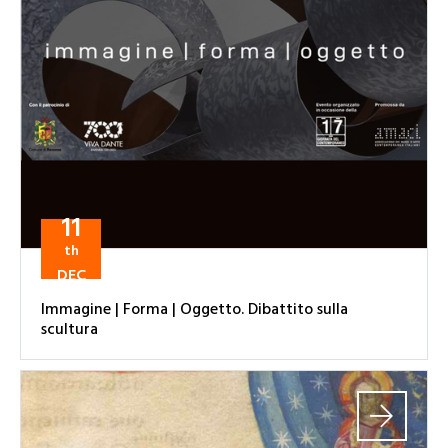
11
th
DEC
Immagine | Forma | Oggetto. Dibattito sulla
scultura