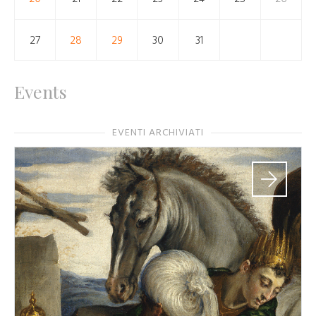
27
28
29
30
31
Events
EVENTI ARCHIVIATI