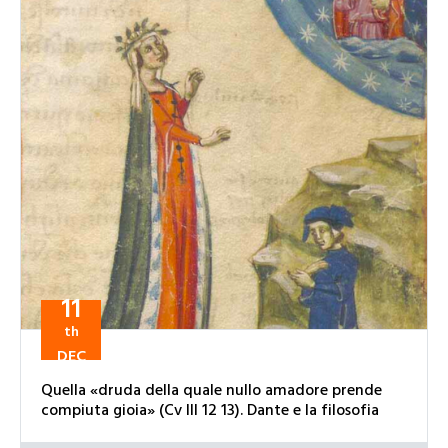
11
th
DEC
Quella «druda della quale nullo amadore prende
compiuta gioia» (Cv III 12 13). Dante e la filosofia