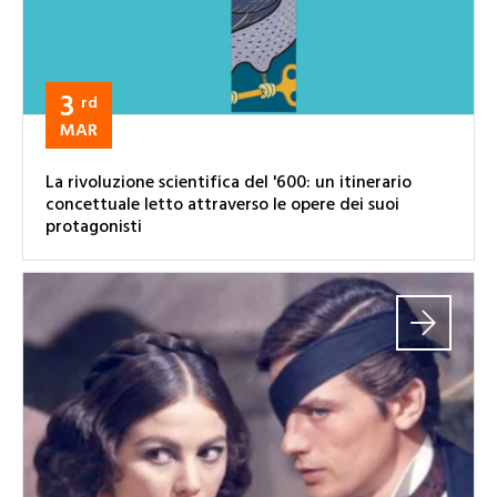
3
rd
MAR
La rivoluzione scientifica del '600: un itinerario
concettuale letto attraverso le opere dei suoi
protagonisti