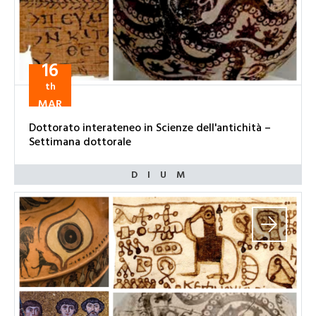
16
th
MAR
Dottorato interateneo in Scienze dell'antichità –
Settimana dottorale