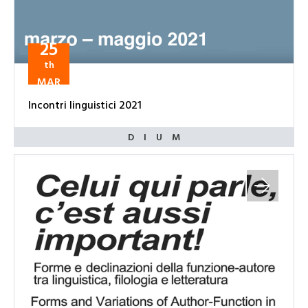
25
th
MAR
Incontri linguistici 2021