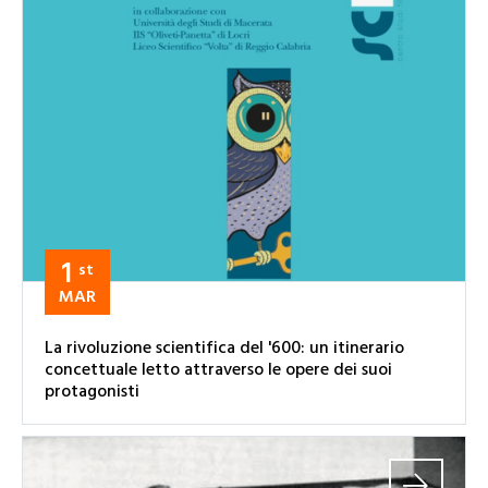
1
st
MAR
La rivoluzione scientifica del '600: un itinerario
concettuale letto attraverso le opere dei suoi
protagonisti