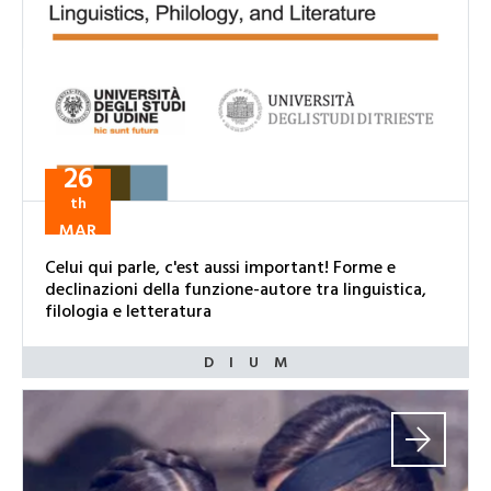
26
th
MAR
Celui qui parle, c'est aussi important! Forme e
declinazioni della funzione-autore tra linguistica,
filologia e letteratura