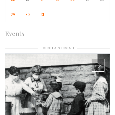
29
30
31
Events
EVENTI ARCHIVIATI