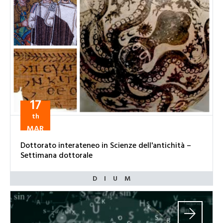
17
th
MAR
Dottorato interateneo in Scienze dell'antichità –
Settimana dottorale