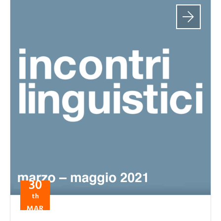
30
th
MAR