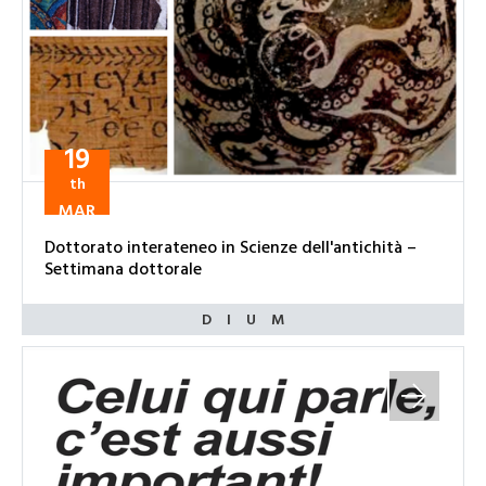
19
th
MAR
Dottorato interateneo in Scienze dell'antichità –
Settimana dottorale