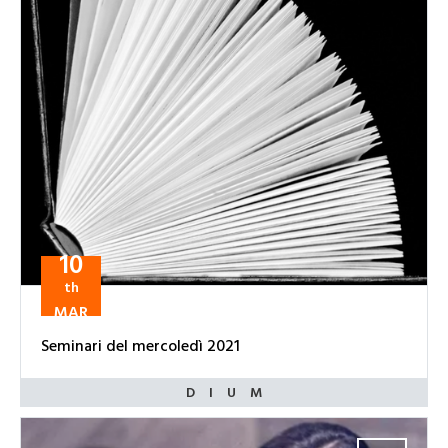
10
th
MAR
Seminari del mercoledì 2021