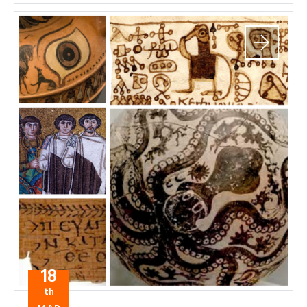
18
th