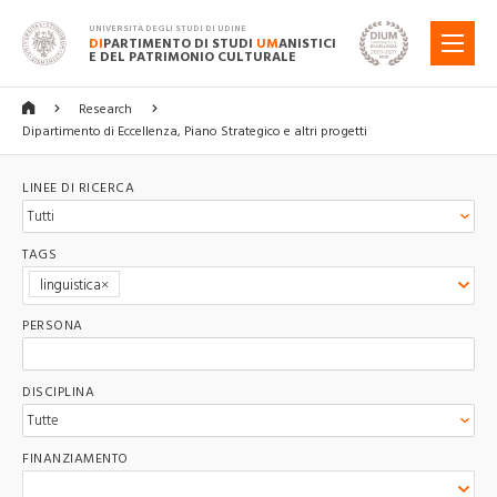
UNIVERSITÀ DEGLI STUDI DI UDINE
DI
PARTIMENTO DI STUDI
UM
ANISTICI
MENU
E DEL PATRIMONIO CULTURALE
Research
Dipartimento di Eccellenza, Piano Strategico e altri progetti
LINEE DI RICERCA
TAGS
linguistica
PERSONA
DISCIPLINA
FINANZIAMENTO