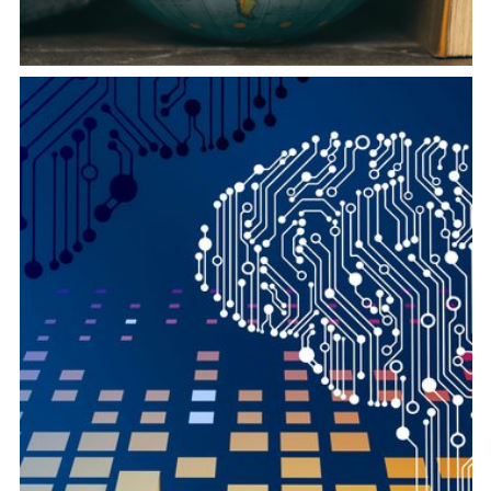
Profiling linguistic and sociological diversity in Italian
global space.