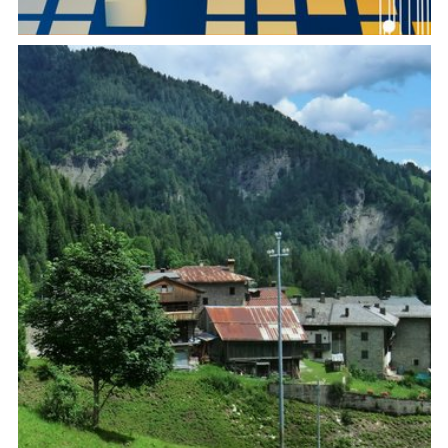
Empowering Specialized Language Acquisition with
Integrated AI