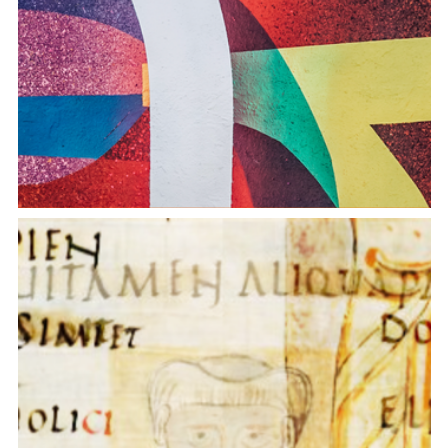
Figure della temporalità. Metro, ritmo lingua e
sintassi nella poesia italiana degli anni Sessanta