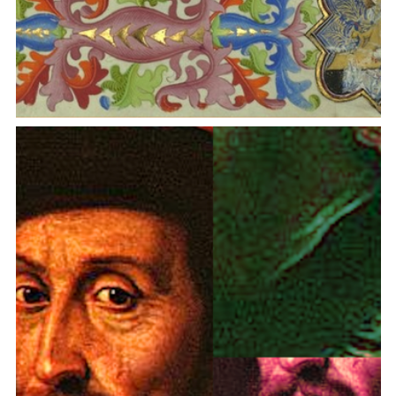
I volgarizzamenti italiani della Relatio de mirabilibus
orientalium Tatarorum