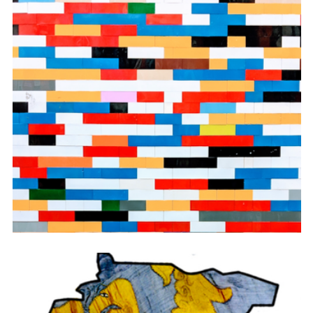
Contact-induced language change: