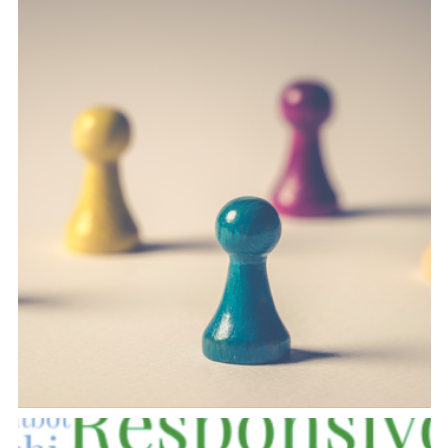
Scuola estiva di Glottologia e Linguistica
Osservatorio sulle minoranze linguistiche