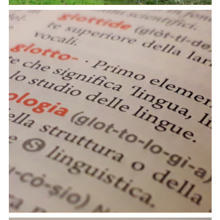
Messa a punto del modello Wav2Vec2
preaddestrato