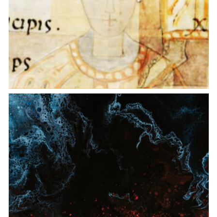
Paolo Diacono online