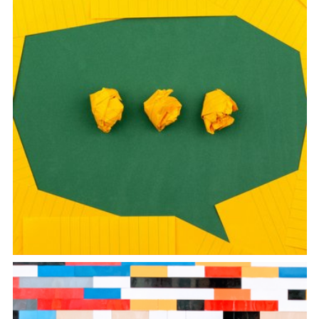
Resilient syntax in contact: assessing minority
languages