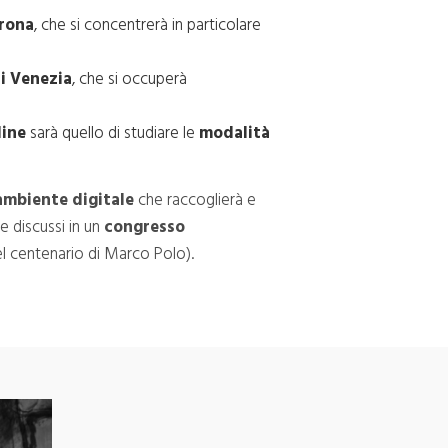
erona
, che si concentrerà in particolare
i Venezia
, che si occuperà
dine
sarà quello di studiare le
modalità
ambiente digitale
che raccoglierà e
ne discussi in un
congresso
el centenario di Marco Polo).