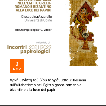
2
NOV
Ἀρχὴ μεγίστη τοῦ βίου τὰ γράμματα: riflessioni
sull'alfabetismo nell'Egitto greco-romano e
bizantino alla luce dei papiri