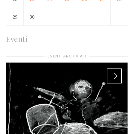
29
30
Eventi
EVENTI ARCHIVIATI