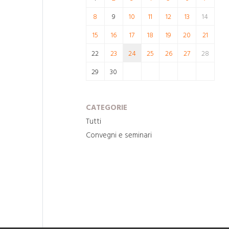
8
9
10
11
12
13
14
15
16
17
18
19
20
21
22
23
24
25
26
27
28
29
30
CATEGORIE
Tutti
Convegni e seminari