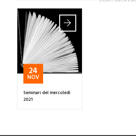
EVENTI ARCHIVIA
24
NOV
Seminari del mercoledì
2021