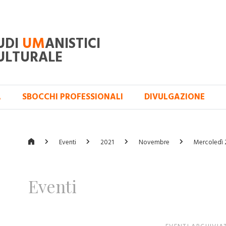
UDI
UM
ANISTICI
ULTURALE
A
SBOCCHI PROFESSIONALI
DIVULGAZIONE
Eventi
2021
Novembre
Mercoledì 
Eventi