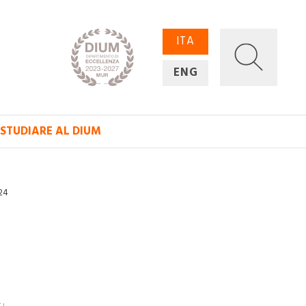
ITA
ENG
STUDIARE AL DIUM
24