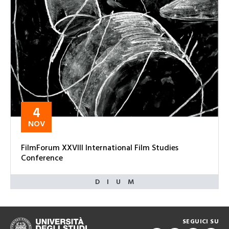
4
NOV
FilmForum XXVIII International Film Studies
Conference
SEGUICI SU