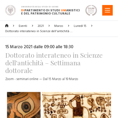
UNIVERSITÀ DEGLI STUDI DI UDINE
DI
PARTIMENTO DI STUDI
UM
ANISTICI
MENU
E DEL PATRIMONIO CULTURALE
Eventi
2021
Marzo
Lunedì 15
Dottorato interateneo in Scienze dell'antichità …
15 Marzo 2021 dalle 09:00 alle 18:30
Dottorato interateneo in Scienze
dell'antichità – Settimana
dottorale
Zoom - seminari online — Dal 15 Marzo al 19 Marzo