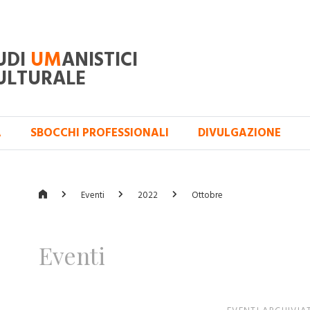
UDI
UM
ANISTICI
ULTURALE
A
SBOCCHI PROFESSIONALI
DIVULGAZIONE
Eventi
2022
Ottobre
Eventi