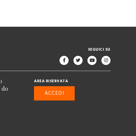
SEGUICI SU
o
AREA RISERVATA
n do
ACCEDI