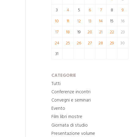
3
4
5
6
7
8
9
10
11
12
13
14
15
16
17
18
19
20
21
22
23
24
25
26
27
28
29
30
31
CATEGORIE
Tutti
Conferenze incontri
Convegni e seminari
Evento
Film libri mostre
Giornata di studio
Presentazione volume