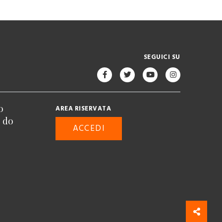
SEGUICI SU
o
AREA RISERVATA
n do
ACCEDI