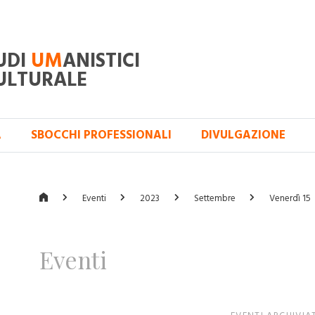
UDI
UM
ANISTICI
ULTURALE
A
SBOCCHI PROFESSIONALI
DIVULGAZIONE
Eventi
2023
Settembre
Venerdì 15
Eventi