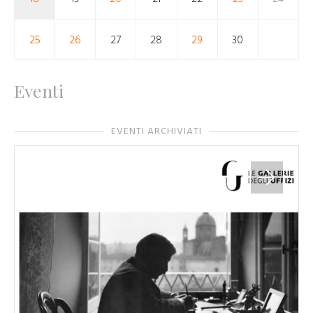
25
26
27
28
29
30
Eventi
EVENTI ARCHIVIATI