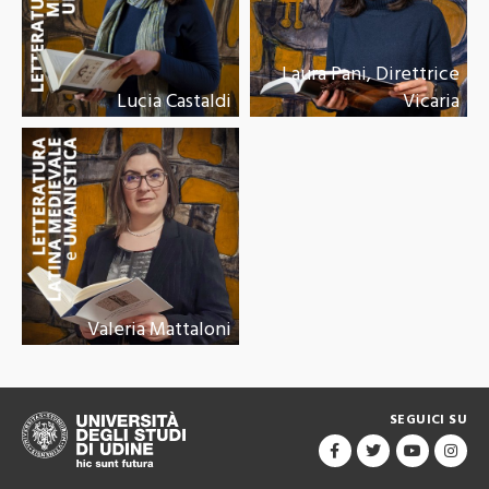
Laura Pani, Direttrice
Lucia Castaldi
Vicaria
Valeria Mattaloni
SEGUICI SU