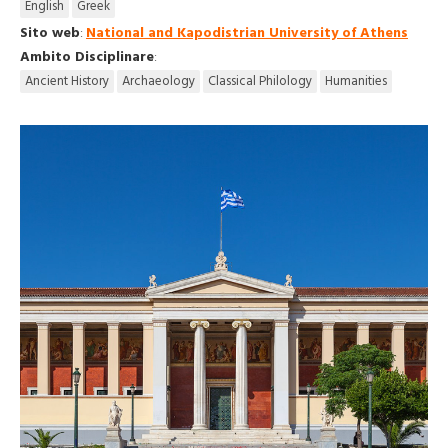
English
Greek
Sito web
:
National and Kapodistrian University of Athens
Ambito Disciplinare
:
Ancient History
Archaeology
Classical Philology
Humanities