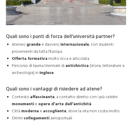
Quali sono i punti di forza dell'università partner?
Ateneo
grande
e davvero
internazionale
, con studenti
provenienti da tutta l’Europa
Offerta formativa
molto ricca e articolata
Percorso di laurea triennale di
antichistica
(storia, letterature e
archeologia) in
inglese
Quali sono i vantaggi di risiedere ad atene?
Contesto
affascinante
, a contatto diretto con i più celebri
monumenti
e
opere d’arte dell’antichità
Città
moderna
e
accogliente
, dove la vita non costa molto
Ottimi
collegamenti
aeroportuali