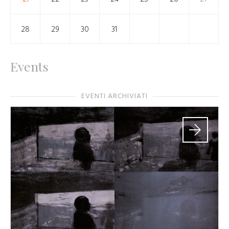
28
29
30
31
Events
EVENTI ARCHIVIATI