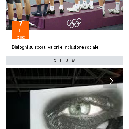
7
th
DEC
Dialoghi su sport, valori e inclusione sociale