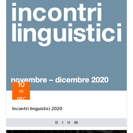
10
th
DEC
Incontri linguistici 2020