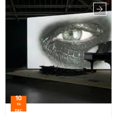
10
th
DEC