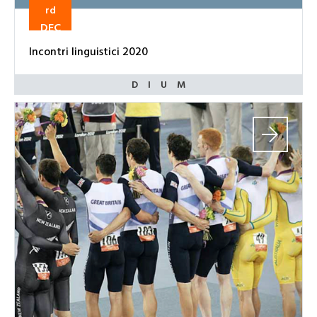
rd
DEC
Incontri linguistici 2020