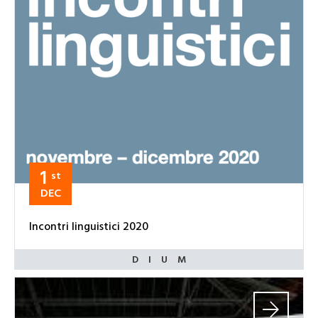
1
st
DEC
Incontri linguistici 2020