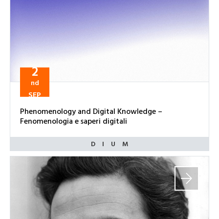
2
nd
SEP
Phenomenology and Digital Knowledge –
Fenomenologia e saperi digitali