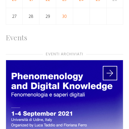
27
28
29
30
Events
EVENTI ARCHIVIATI