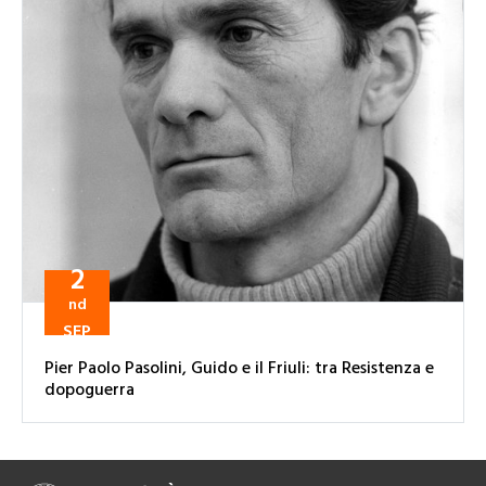
2
nd
SEP
Pier Paolo Pasolini, Guido e il Friuli: tra Resistenza e
dopoguerra