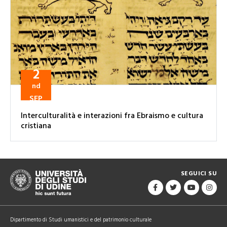
2
nd
SEP
Interculturalità e interazioni fra Ebraismo e cultura
cristiana
SEGUICI SU
Dipartimento di Studi umanistici e del patrimonio culturale