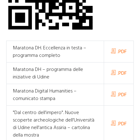
Maratona DH. Eccellenza in testa –
.PDF
programma completo
Maratona DH – programma delle
.PDF
iniziative di Udine
Maratona Digital Humanities –
.PDF
comunicato stampa
"Dal centro dell'impero". Nuove
scoperte archeologiche dell'Università
.PDF
di Udine nell'antica Assiria – cartolina
della mostra