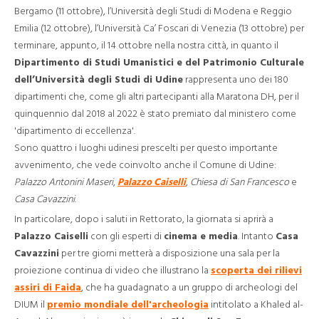
Bergamo (11 ottobre), l’Università degli Studi di Modena e Reggio
Emilia (12 ottobre), l’Università Ca’ Foscari di Venezia (13 ottobre) per
terminare, appunto, il 14 ottobre nella nostra città, in quanto il
Dipartimento di Studi Umanistici e del Patrimonio Culturale
dell’Università degli Studi di Udine
rappresenta uno dei 180
dipartimenti che, come gli altri partecipanti alla Maratona DH, per il
quinquennio dal 2018 al 2022 è stato premiato dal ministero come
'dipartimento di eccellenza'.
Sono quattro i luoghi udinesi prescelti per questo importante
avvenimento, che vede coinvolto anche il Comune di Udine:
Palazzo Antonini Maseri
,
Palazzo Caiselli
,
Chiesa di San Francesco
e
Casa Cavazzini
.
In particolare, dopo i saluti in Rettorato, la giornata si aprirà a
Palazzo Caiselli
con gli esperti di
cinema e media
. Intanto
Casa
Cavazzini
per tre giorni metterà a disposizione una sala per la
proiezione continua di video che illustrano la
scoperta dei rilievi
assiri di Faida
, che ha guadagnato a un gruppo di archeologi del
DIUM il
premio mondiale dell'archeologia
intitolato a Khaled al-