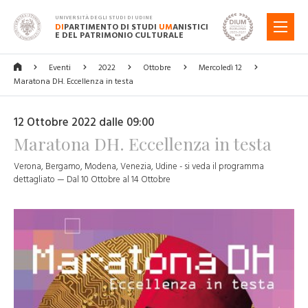
UNIVERSITÀ DEGLI STUDI DI UDINE
DI
PARTIMENTO DI STUDI
UM
ANISTICI
MENU
E DEL PATRIMONIO CULTURALE
Eventi
2022
Ottobre
Mercoledì 12
Maratona DH. Eccellenza in testa
12 Ottobre 2022 dalle 09:00
Maratona DH. Eccellenza in testa
Verona, Bergamo, Modena, Venezia, Udine - si veda il programma
dettagliato — Dal 10 Ottobre al 14 Ottobre