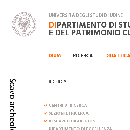
UNIVERSITÀ DEGLI STUDI DI UDINE
DI
PARTIMENTO DI ST
E DEL PATRIMONIO C
DIUM
RICERCA
DIDATTIC
RICERCA
ESPANDI IL MENU
CENTRI DI RICERCA
ESPANDI IL MENU
SEZIONI DI RICERCA
ESPANDI IL MENU
RESEARCH HIGHLIGHTS
DIPARTIMENTO DI ECCELLENZA,