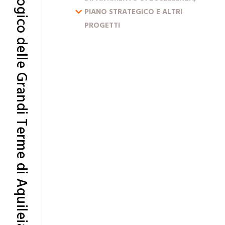
Scavo archeologico delle Grandi Terme di Aquileia
ESPANDI IL MENU
PIANO STRATEGICO E ALTRI
PROGETTI