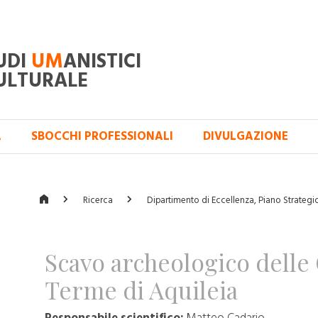
UDI
UM
ANISTICI
ULTURALE
A
SBOCCHI PROFESSIONALI
DIVULGAZIONE
Ricerca
Dipartimento di Eccellenza, Piano Strategico
Scavo archeologico delle
Terme di Aquileia