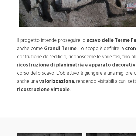
Il progetto intende proseguire lo
scavo delle Terme Fe
anche come
Grandi Terme
. Lo scopo è definire la
cron
costruzione dell’edificio, riconoscerne le varie fasi, fino 
r
icostruzione di planimetria e apparato decorativ
corso dello scavo. L’obiettivo è giungere a una migliore
anche una
valorizzazione
, rendendo visitabili alcuni set
ricostruzione virtuale
.