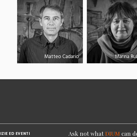
Matteo Cadario
Marina Ru
Ask not what
DIUM
can d
IZIE ED EVENTI