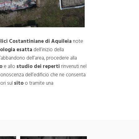
lici Costantiniane di Aquileia
note
ologia esatta
dell’inizio della
all’abbandono dell’area, procedere alla
o
e allo
studio dei reperti
rinvenuti nel
 conoscenza dell’edificio che ne consenta
tori sul
sito
o tramite una