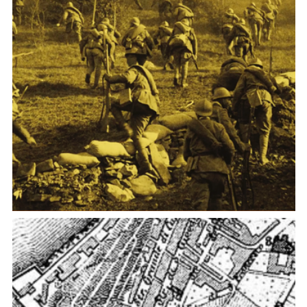
La battaglia dall'Astico al Piave (1918)