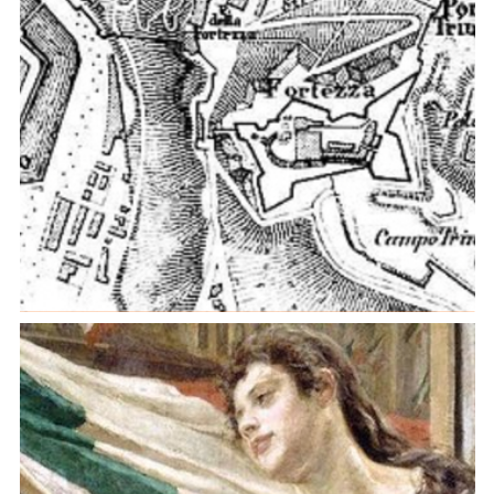
"Alla moderna" Fortresses for a Prototypical Early
Modern State