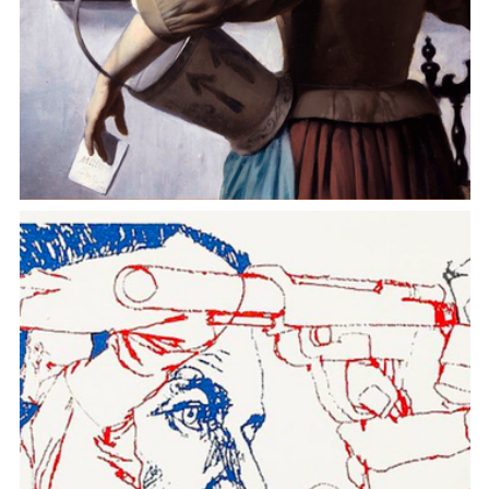
Tra famiglia e lavoro. Donne e saperi pratici nella
trattatistica e nelle scritture quotidiane