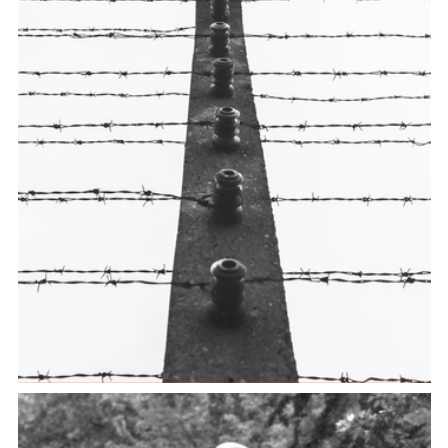
Modotti
Cultural heritage of war on the borderland.