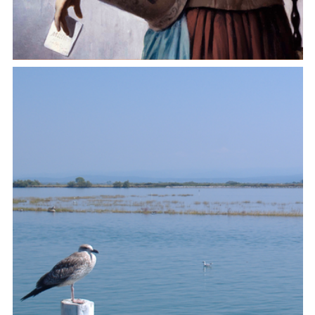
Tra famiglia e lavoro. Donne e saperi pratici nella
trattatistica e nelle scritture quotidiane