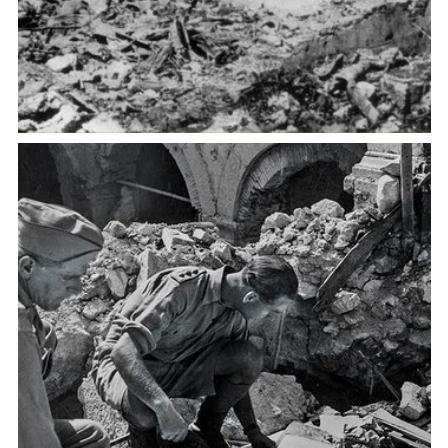
La memoria quotidiana del conflitto mondiale nel
primo dopo guerra italiano (1918–1922)