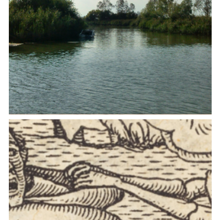
SHORES - Living on the shore: sustainability and
connectivity of the Adriatic lagoon environments