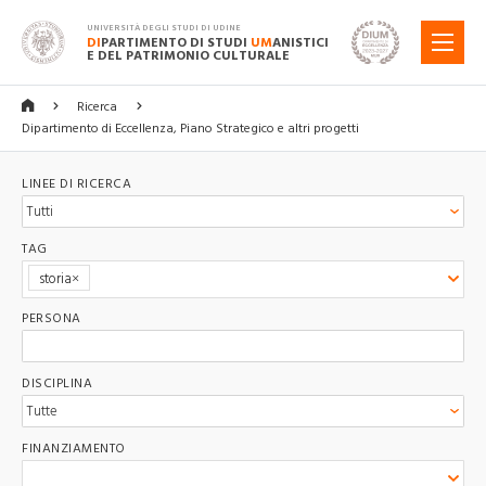
UNIVERSITÀ DEGLI STUDI DI UDINE
DI
PARTIMENTO DI STUDI
UM
ANISTICI
MENU
E DEL PATRIMONIO CULTURALE
Ricerca
Dipartimento di Eccellenza, Piano Strategico e altri progetti
LINEE DI RICERCA
TAG
storia
PERSONA
DISCIPLINA
FINANZIAMENTO