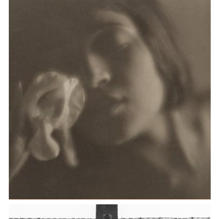
Nievo e la cultura letteraria del Risorgimento:
Realizzazione di mostre in Italia e all’estero su Tina