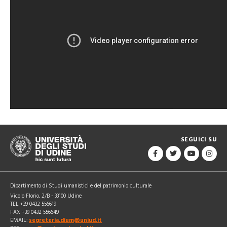
SEGUICI SU
Dipartimento di Studi umanistici e del patrimonio culturale
Vicolo Florio, 2/B - 33100 Udine
TEL +39 0432 556619
FAX +39 0432 556649
EMAIL:
segreteria.dium@uniud.it