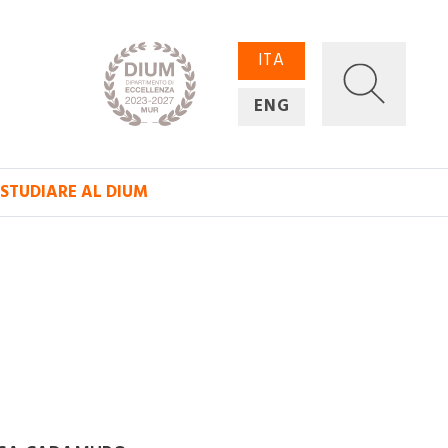
ITA
ENG
STUDIARE AL DIUM