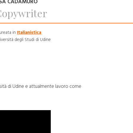
ISA CADAMURO
Copywriter
ureata in
Italianistica
iversità degli Studi di Udine
rsità di Udine e attualmente lavoro come