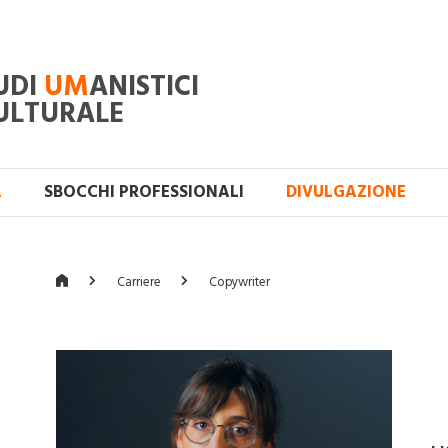
UDI
UM
ANISTICI
ULTURALE
A
SBOCCHI PROFESSIONALI
DIVULGAZIONE
Carriere
Copywriter