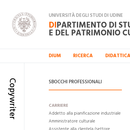
UNIVERSITÀ DEGLI STUDI DI UDINE
DI
PARTIMENTO DI ST
E DEL PATRIMONIO C
DIUM
RICERCA
DIDATTIC
Copywriter
SBOCCHI PROFESSIONALI
CARRIERE
Addetto alla pianificazione industriale
Amministratore culturale
Assistente alla clientela (settore