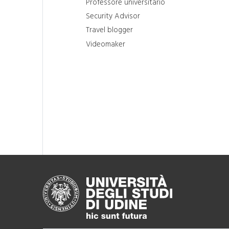
Professore universitario
Security Advisor
Travel blogger
Videomaker