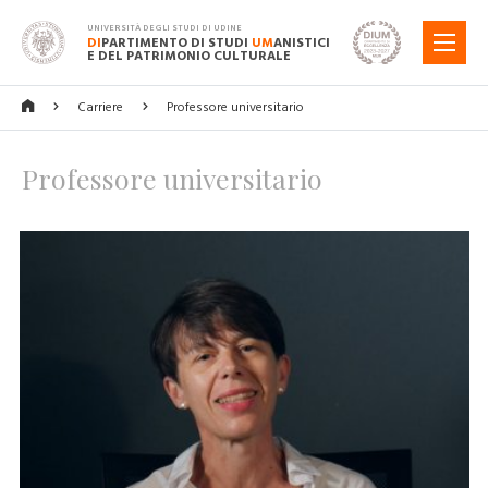
UNIVERSITÀ DEGLI STUDI DI UDINE
DI
PARTIMENTO DI STUDI
UM
ANISTICI
MENU
E DEL PATRIMONIO CULTURALE
Carriere
Professore universitario
Professore universitario