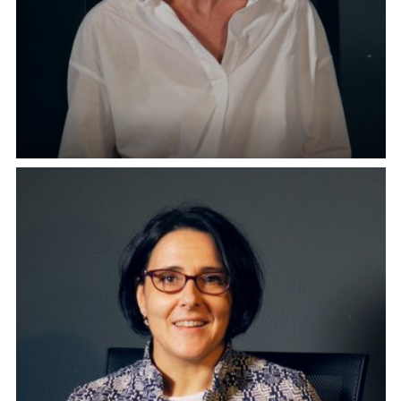
Linda Borean