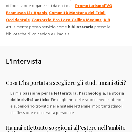
di formazione organizzati da enti quali
PromoturismoFVG
,
Ecomuseo Lis Aganis
,
Comunità Montana del Friuli
Occidentale
,
Consorzio Pro Loco Cellina Meduna
,
AIB
.
Attualmente presto servizio come
bibliotecaria
presso le
biblioteche di Polcenigo e Cimolais.
L'Intervista
Cosa L’ha portata a scegliere gli studi umanistici?
La mia
passione per la letteratura, l’archeologia, la storia
delle civiltà antiche
. Fin dagli anni delle scuole medie inferiori
e superiori ho trovato nelle materie letterarie importanti stimoli
di riflessione e di crescita personale.
Ha mai effettuato soggiorni all’estero nell’ambito